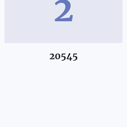
2
20545