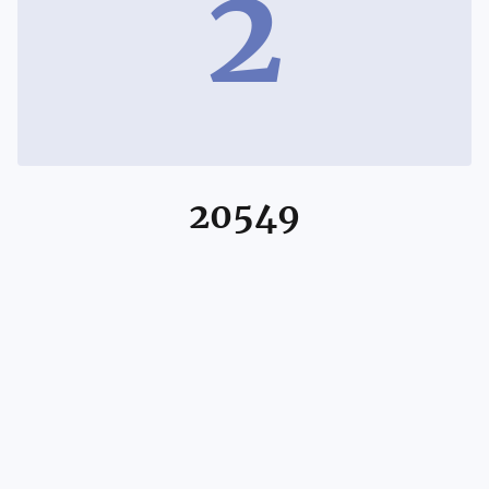
2
20549