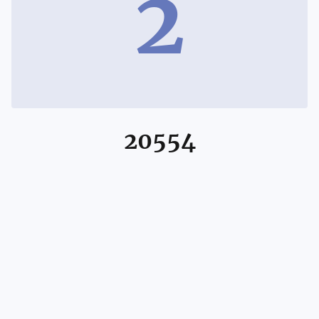
2
20554