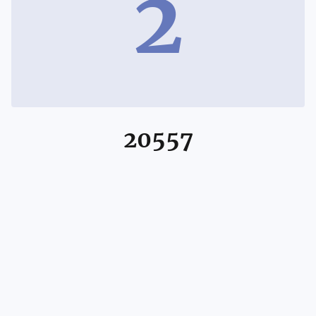
2
20557