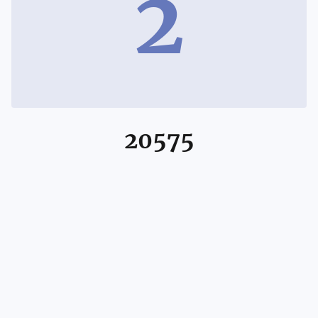
2
20575