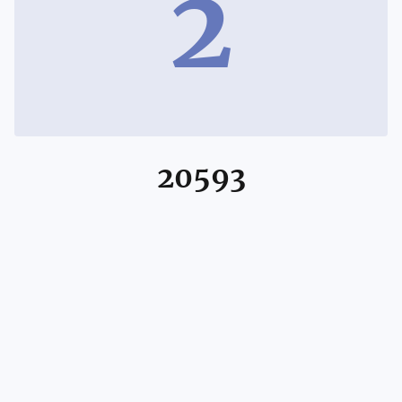
2
20593