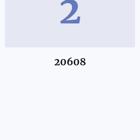
2
20608