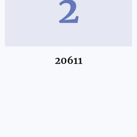
2
20611