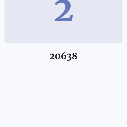
2
20638