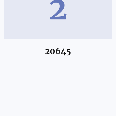
2
20645