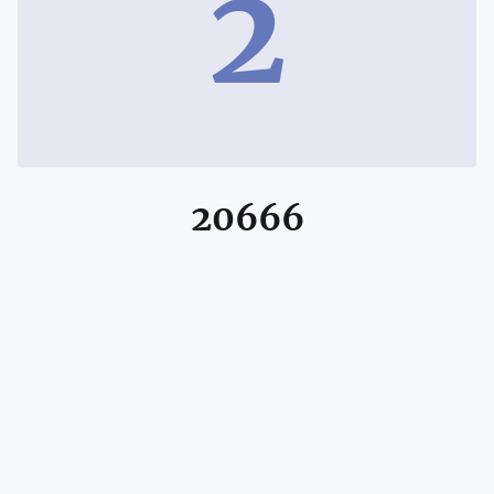
2
20666