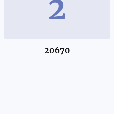
2
20670