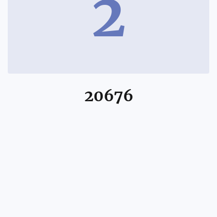
2
20676