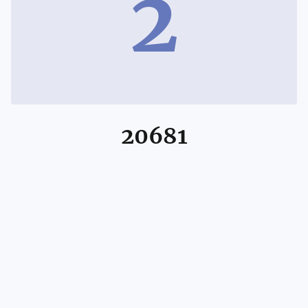
2
20681