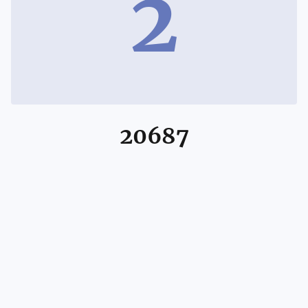
2
20687