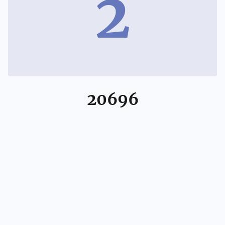
2
20696