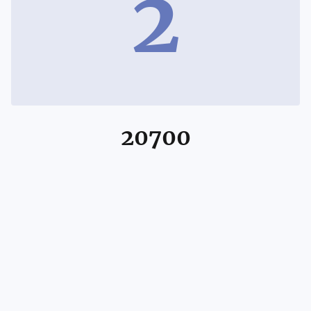
2
20700