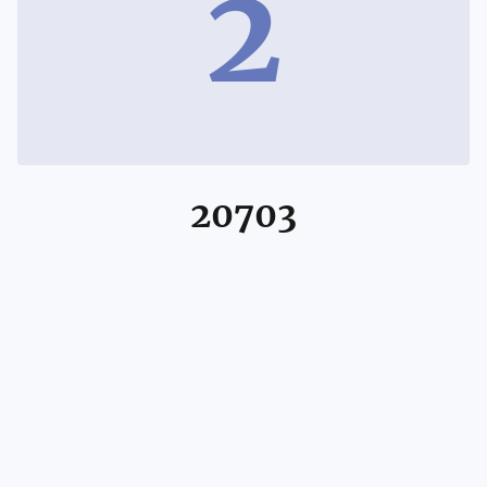
2
20703