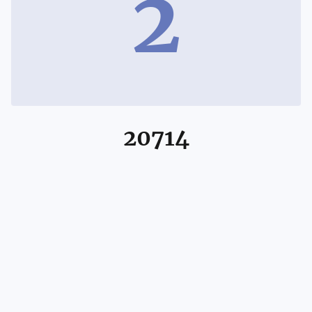
2
20714