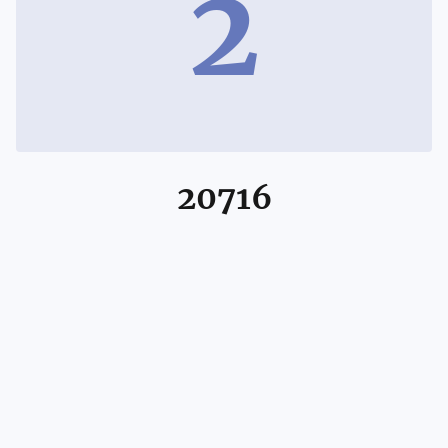
2
20716