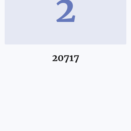
2
20717