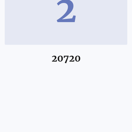
2
20720