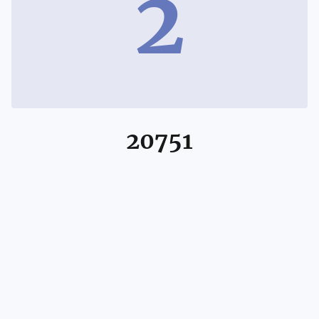
2
20751