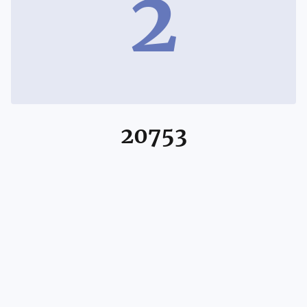
2
20753