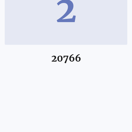
2
20766