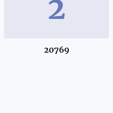
2
20769