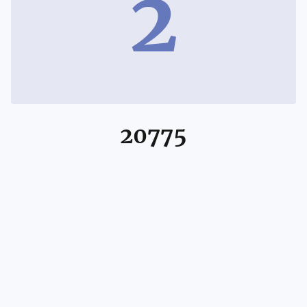
2
20775