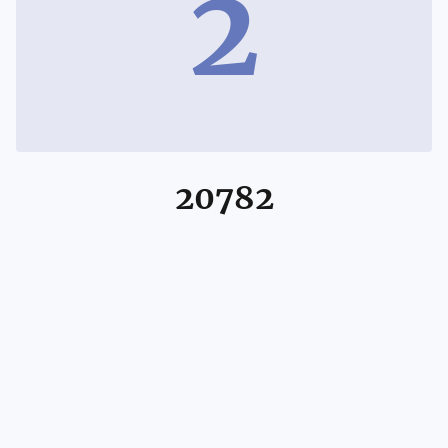
2
20782