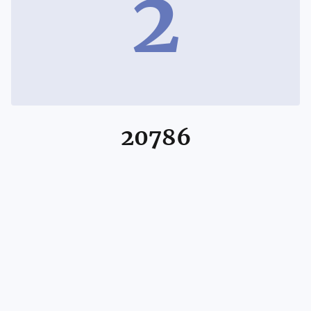
2
20786