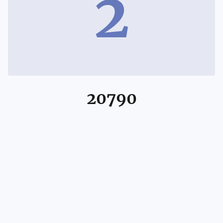
2
20790