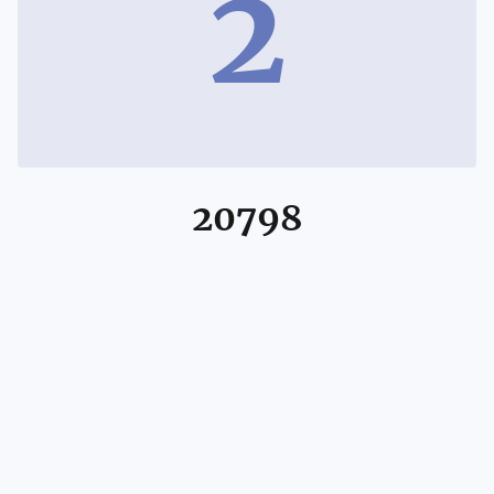
2
20798