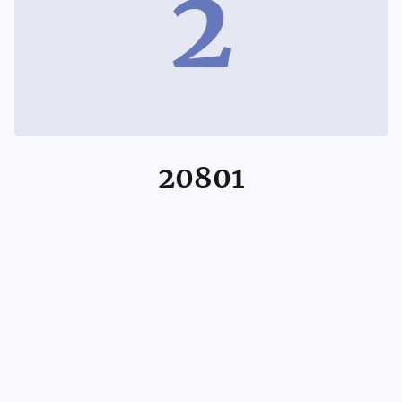
2
20801