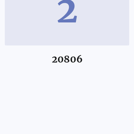
2
20806