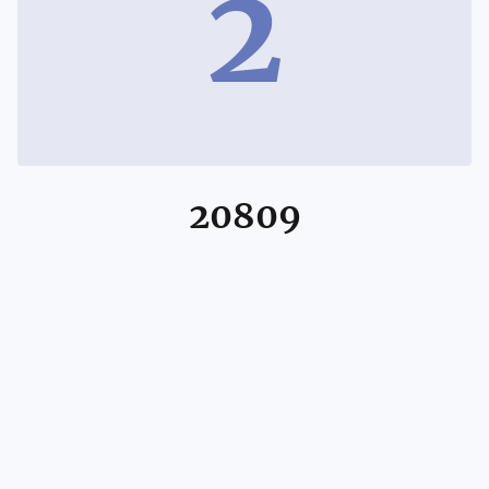
2
20809