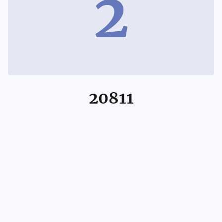
2
20811