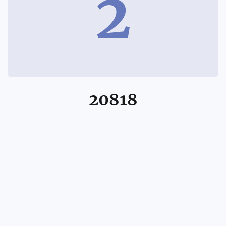
2
20818