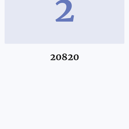
2
20820