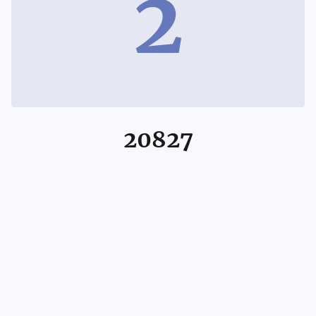
2
20827