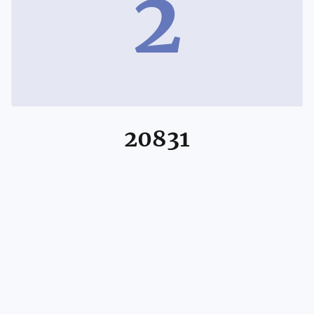
2
20831