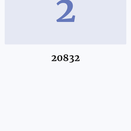
2
20832