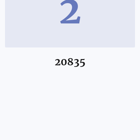
2
20835