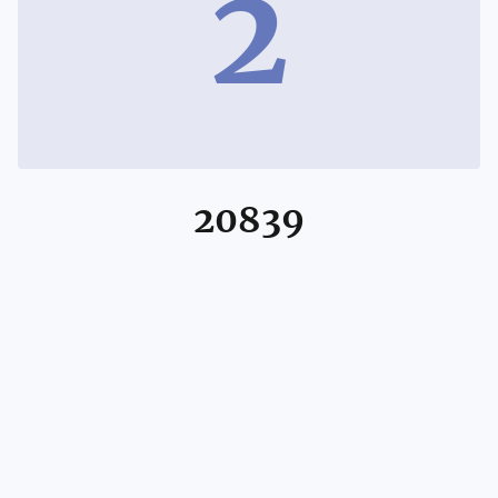
2
20839