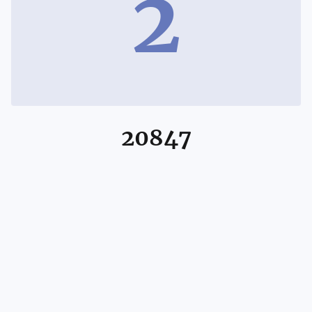
2
20847