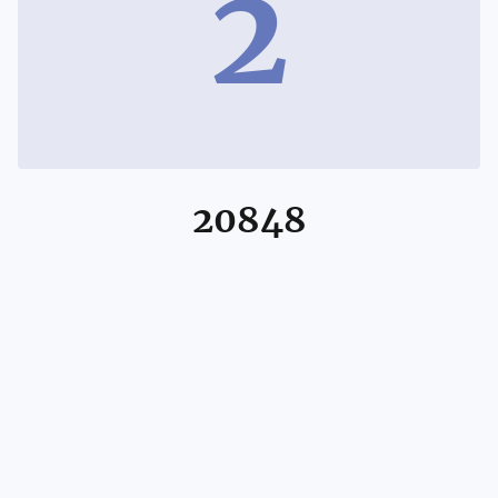
2
20848