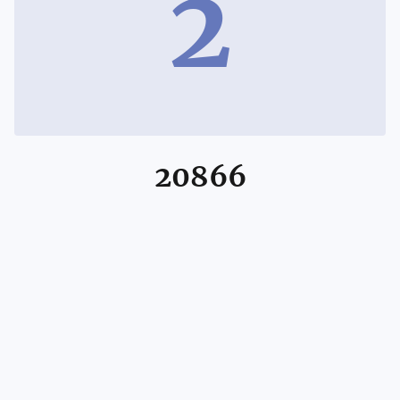
2
20866