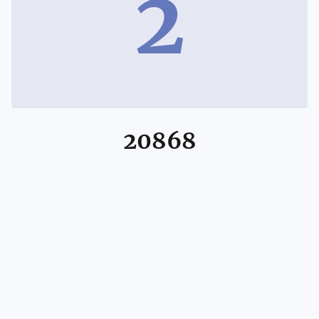
2
20868