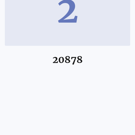
2
20878