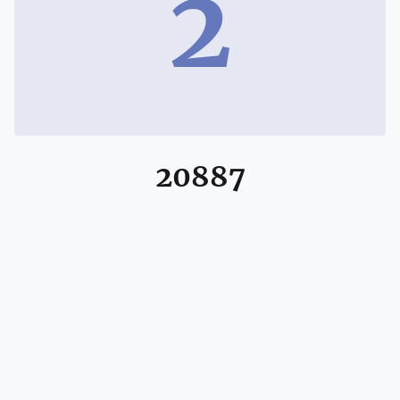
2
20887