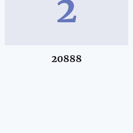
2
20888