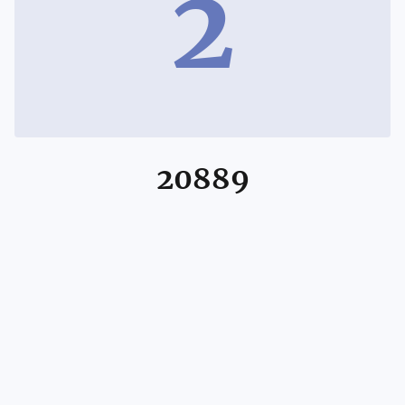
2
20889